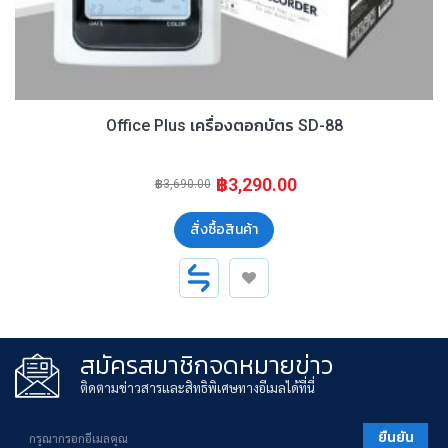
Office Plus เครื่องตอกบัตร SD-88
฿3,290.00
฿3,690.00
สั่งซื้อสินค้า
สมัครสมาชิกจดหมายข่าว
ติดตามข่าวสารและสิทธิพิเศษทางอีเมลได้ที่นี่
ยืนยัน