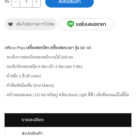
สั่งซื้อสินค้า
ชิ้น
ขอใบเสนอราคา
เพิ่มไปยังรายการโปรด
Office Plus เครื่องตอกบัตร เครื่องตอกเวลา รุ่น SD-65
- รองรับการตอกบัตรของพนักงานได้ 200 คน
- รองรับบัตรตอกชนิด 6 ช่อง เข้า 3 ช่อง ออก 3 ช่อง
- ผ้าหมึก 2 สี (ดำ/แดง)
- หัวพิมพ์ชนิดเข็ม (Dot Matrix)
- หน้าจอแสดงผล LCD ขนาดใหญ่ พร้อม Back Light สีฟ้า เห็นชัดเจนแม้ในที่มืด
รายละเอียด
สเปกสินค้า