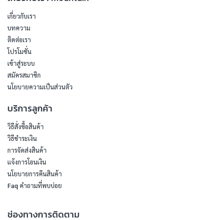
เกี่ยวกับเรา
บทความ
ติดต่อเรา
โปรโมชั่น
เข้าสู่ระบบ
สมัครสมาชิก
นโยบายความเป็นส่วนตัว
บริการลูกค้า
วิธีสั่งซื้อสินค้า
วิธีชำระเงิน
การจัดส่งสินค้า
แจ้งการโอนเงิน
นโยบายการคืนสินค้า
Faq คำถามที่พบบ่อย
ช่องทางการติดตาม