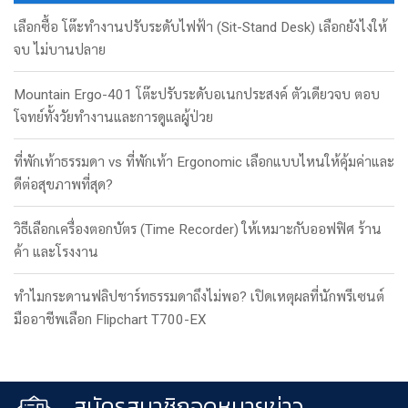
เลือกซื้อ โต๊ะทำงานปรับระดับไฟฟ้า (Sit-Stand Desk) เลือกยังไงให้
จบ ไม่บานปลาย
Mountain Ergo-401 โต๊ะปรับระดับอเนกประสงค์ ตัวเดียวจบ ตอบ
โจทย์ทั้งวัยทำงานและการดูแลผู้ป่วย
ที่พักเท้าธรรมดา vs ที่พักเท้า Ergonomic เลือกแบบไหนให้คุ้มค่าและ
ดีต่อสุขภาพที่สุด?
วิธีเลือกเครื่องตอกบัตร (Time Recorder) ให้เหมาะกับออฟฟิศ ร้าน
ค้า และโรงงาน
ทำไมกระดานฟลิปชาร์ทธรรมดาถึงไม่พอ? เปิดเหตุผลที่นักพรีเซนต์
มืออาชีพเลือก Flipchart T700-EX
สมัครสมาชิกจดหมายข่าว