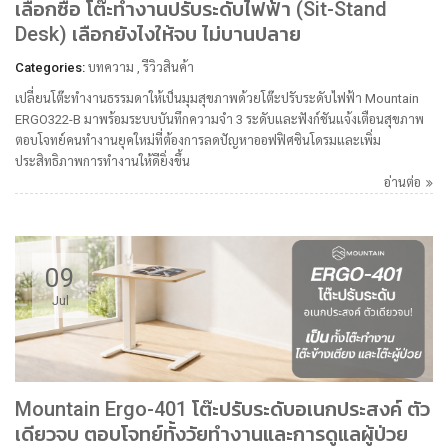
เลือกซื้อ โต๊ะทำงานปรับระดับไฟฟ้า (Sit-Stand
Desk) เลือกยังไงให้จบ ไม่บานปลาย
Categories:
บทความ
,
รีวิวสินค้า
เปลี่ยนโต๊ะทำงานธรรมดาให้เป็นมุมสุขภาพด้วยโต๊ะปรับระดับไฟฟ้า Mountain
ERGO322-B มาพร้อมระบบบันทึกความจำ 3 ระดับและฟังก์ชันแจ้งเตือนสุขภาพ
ตอบโจทย์คนทำงานยุคใหม่ที่ต้องการลดปัญหาออฟฟิศซินโดรมและเพิ่ม
ประสิทธิภาพการทำงานให้ดียิ่งขึ้น
อ่านต่อ
09
Jul
Mountain Ergo-401 โต๊ะปรับระดับอเนกประสงค์ ตัว
เดียวจบ ตอบโจทย์ทั้งวัยทำงานและการดูแลผู้ป่วย