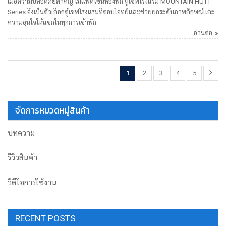
เมื่อความปลอดภัยสำคัญ ไม่แพ้ดีไซน์ห้องพัก ตู้เซฟโรงแรม MOUNTAIN HUTT
Series จึงเป็นตัวเลือกตู้เซฟโรงแรมที่ตอบโจทย์และช่วยยกระดับภาพลักษณ์และ
ความอุ่นใจให้แขกในทุกการเข้าพัก
อ่านต่อ
1
2
3
4
5
จัดการหมวดหมู่สินค้า
บทความ
รีวิวสินค้า
วีดีโอการใช้งาน
RECENT POSTS