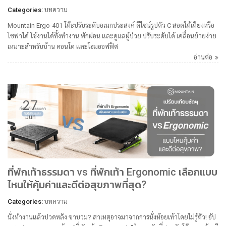
Categories:
บทความ
Mountain Ergo-401 โต๊ะปรับระดับอเนกประสงค์ ดีไซน์รูปตัว C สอดใต้เตียงหรือ
โซฟาได้ ใช้งานได้ทั้งทำงาน พักผ่อน และดูแลผู้ป่วย ปรับระดับได้ เคลื่อนย้ายง่าย
เหมาะสำหรับบ้าน คอนโด และโฮมออฟฟิศ
อ่านต่อ
27
Jun
ที่พักเท้าธรรมดา vs ที่พักเท้า Ergonomic เลือกแบบ
ไหนให้คุ้มค่าและดีต่อสุขภาพที่สุด?
Categories:
บทความ
นั่งทำงานแล้วปวดหลัง ขาบวม? สาเหตุอาจมาจากการนั่งห้อยเท้าโดยไม่รู้ตัว! อัป