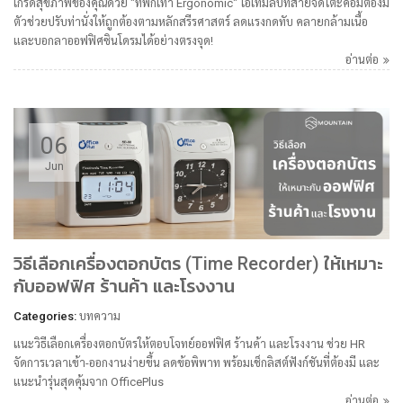
เกรดสุขภาพของคุณด้วย "ที่พักเท้า Ergonomic" ไอเทมลับที่สายจัดโต๊ะคอมต้องมี
ตัวช่วยปรับท่านั่งให้ถูกต้องตามหลักสรีรศาสตร์ ลดแรงกดทับ คลายกล้ามเนื้อ
และบอกลาออฟฟิศซินโดรมได้อย่างตรงจุด!
อ่านต่อ
06
Jun
วิธีเลือกเครื่องตอกบัตร (Time Recorder) ให้เหมาะ
กับออฟฟิศ ร้านค้า และโรงงาน
Categories:
บทความ
แนะวิธีเลือกเครื่องตอกบัตรให้ตอบโจทย์ออฟฟิศ ร้านค้า และโรงงาน ช่วย HR
จัดการเวลาเข้า-ออกงานง่ายขึ้น ลดข้อพิพาท พร้อมเช็กลิสต์ฟังก์ชันที่ต้องมี และ
แนะนำรุ่นสุดคุ้มจาก OfficePlus
อ่านต่อ