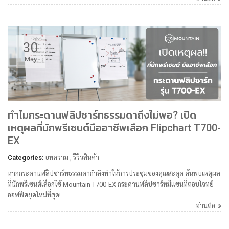
30
May
ทำไมกระดานฟลิปชาร์ทธรรมดาถึงไม่พอ? เปิด
เหตุผลที่นักพรีเซนต์มืออาชีพเลือก Flipchart T700-
EX
Categories:
บทความ
,
รีวิวสินค้า
หากกระดานฟลิปชาร์ทธรรมดากำลังทำให้การประชุมของคุณสะดุด ค้นพบเหตุผล
ที่นักพรีเซนต์เลือกใช้ Mountain T700-EX กระดานฟลิปชาร์ทมีแขนที่ตอบโจทย์
ออฟฟิศยุคใหม่ที่สุด!
อ่านต่อ