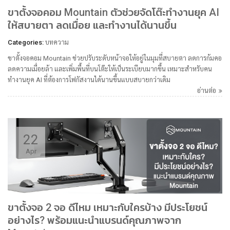
ขาตั้งจอคอม Mountain ตัวช่วยจัดโต๊ะทำงานยุค AI
ให้สบายตา ลดเมื่อย และทำงานได้นานขึ้น
Categories:
บทความ
ขาตั้งจอคอม Mountain ช่วยปรับระดับหน้าจอให้อยู่ในมุมที่สบายตา ลดการก้มคอ
ลดความเมื่อยล้า และเพิ่มพื้นที่บนโต๊ะให้เป็นระเบียบมากขึ้น เหมาะสำหรับคน
ทำงานยุค AI ที่ต้องการโฟกัสงานได้นานขึ้นแบบสบายกว่าเดิม
อ่านต่อ
22
Apr
ขาตั้งจอ 2 จอ ดีไหม เหมาะกับใครบ้าง มีประโยชน์
อย่างไร? พร้อมแนะนำแบรนด์คุณภาพจาก