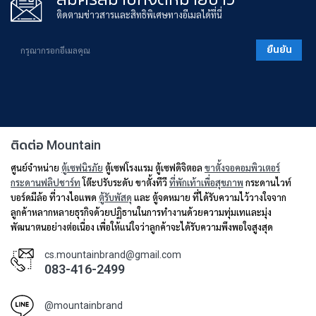
ติดตามข่าวสารและสิทธิพิเศษทางอีเมลได้ที่นี่
ยืนยัน
ติดต่อ Mountain
ศูนย์จำหน่าย
ตู้เซฟนิรภัย
ตู้เซฟโรงแรม ตู้เซฟดิจิตอล
ขาตั้งจอคอมพิวเตอร์
กระดานฟลิปชาร์ท
โต๊ะปรับระดับ ขาตั้งทีวี
ที่พักเท้าเพื่อสุขภาพ
กระดานไวท์
บอร์ดมีล้อ ที่วางไอแพด
ตู้รับพัสดุ
และ ตู้จดหมาย ที่ได้รับความไว้วางใจจาก
ลูกค้าหลากหลายธุรกิจด้วยปฏิธานในการทำงานด้วยความทุ่มเทและมุ่ง
พัฒนาตนอย่างต่อเนื่อง เพื่อให้แน่ใจว่าลูกค้าจะได้รับความพึงพอใจสูงสุด
cs.mountainbrand@gmail.com
083-416-2499
@mountainbrand