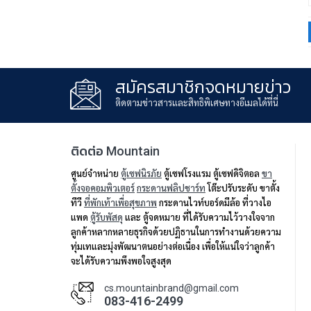
สมัครสมาชิกจดหมายข่าว
ติดตามข่าวสารและสิทธิพิเศษทางอีเมลได้ที่นี่
ติดต่อ Mountain
ศูนย์จำหน่าย
ตู้เซฟนิรภัย
ตู้เซฟโรงแรม ตู้เซฟดิจิตอล
ขา
ตั้งจอคอมพิวเตอร์
กระดานฟลิปชาร์ท
โต๊ะปรับระดับ ขาตั้ง
ทีวี
ที่พักเท้าเพื่อสุขภาพ
กระดานไวท์บอร์ดมีล้อ ที่วางไอ
แพด
ตู้รับพัสดุ
และ ตู้จดหมาย ที่ได้รับความไว้วางใจจาก
ลูกค้าหลากหลายธุรกิจด้วยปฏิธานในการทำงานด้วยความ
ทุ่มเทและมุ่งพัฒนาตนอย่างต่อเนื่อง เพื่อให้แน่ใจว่าลูกค้า
จะได้รับความพึงพอใจสูงสุด
cs.mountainbrand@gmail.com
083-416-2499