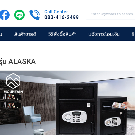
Call Center
083-416-2499
น
สินค้าขายดี
วิธีสั่งซื้อสินค้า
แจ้งการโอนเงิน
ร
รุ่น ALASKA