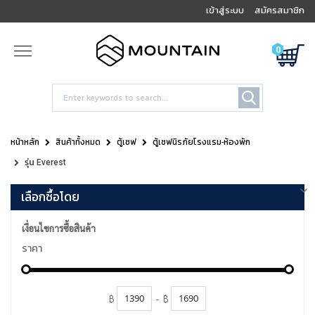
เข้าสู่ระบบ
สมัครสมาชิก
0
หน้าหลัก
สินค้าทั้งหมด
ตู้เซฟ
ตู้เซฟนิรภัยโรงแรม-ห้องพัก
รุ่น Everest
เลือกซื้อโดย
เงื่อนไขการซื้อสินค้า
ราคา
฿
-
฿