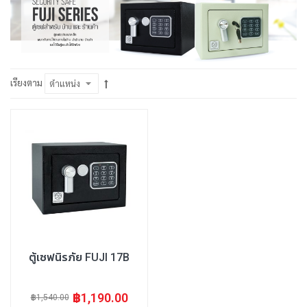
เรียงตาม
ตู้เซฟนิรภัย FUJI 17B
฿1,190.00
฿1,540.00