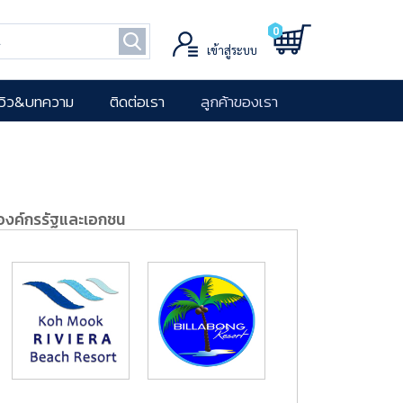
0
เข้าสู่ระบบ
ีวิว&บทความ
ติดต่อเรา
ลูกค้าของเรา
องค์กรรัฐและเอกชน