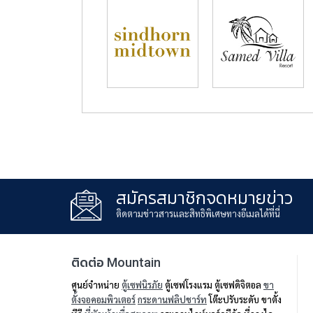
สมัครสมาชิกจดหมายข่าว
ติดตามข่าวสารและสิทธิพิเศษทางอีเมลได้ที่นี่
ติดต่อ Mountain
ศูนย์จำหน่าย
ตู้เซฟนิรภัย
ตู้เซฟโรงแรม ตู้เซฟดิจิตอล
ขา
ตั้งจอคอมพิวเตอร์
กระดานฟลิปชาร์ท
โต๊ะปรับระดับ ขาตั้ง