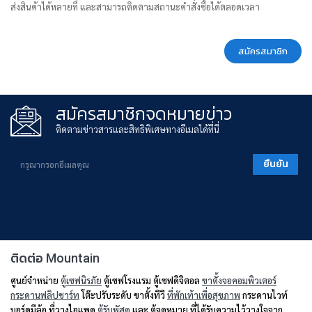
ส่งสินค้าได้หลายที่ และสามารถติดตามสถานะคำสั่งซื้อได้ตลอดเวลา
สมัครสมาชิก
สมัครสมาชิกจดหมายข่าว
ติดตามข่าวสารและสิทธิพิเศษทางอีเมลได้ที่นี่
ยืนยัน
ติดต่อ Mountain
ศูนย์จำหน่าย
ตู้เซฟนิรภัย
ตู้เซฟโรงแรม ตู้เซฟดิจิตอล
ขาตั้งจอคอมพิวเตอร์
กระดานฟลิปชาร์ท
โต๊ะปรับระดับ ขาตั้งทีวี
ที่พักเท้าเพื่อสุขภาพ
กระดานไวท์
บอร์ดมีล้อ ที่วางไอแพด
ตู้รับพัสดุ
และ ตู้จดหมาย ที่ได้รับความไว้วางใจจาก