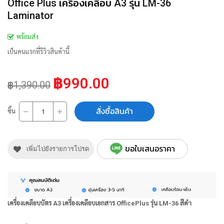
Office Plus เครื่องเคลือบ A3 รุ่น LM-36
Laminator
พร้อมส่ง
เป็นคนแรกที่รีวิวสินค้านี้
฿990.00
฿1,390.00
สั่งซื้อสินค้า
ชิ้น
ขอใบเสนอราคา
เพิ่มไปยังรายการโปรด
เครื่องเคลือบบัตร A3 เครื่องเคลือบเอกสาร OfficePlus รุ่น LM-36 สีดำ