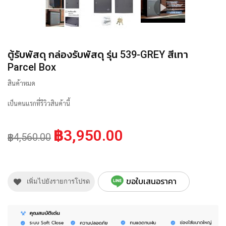
ตู้รับพัสดุ กล่องรับพัสดุ รุ่น 539-GREY สีเทา
Parcel Box
สินค้าหมด
เป็นคนแรกที่รีวิวสินค้านี้
฿3,950.00
฿4,560.00
ขอใบเสนอราคา
เพิ่มไปยังรายการโปรด