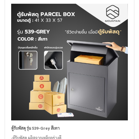
ตู้รับพัสดุ รุ่น 539-Grey สีเทา
-ตู้รับพัสดุ ผลิตจากเหล็กอย่างดี