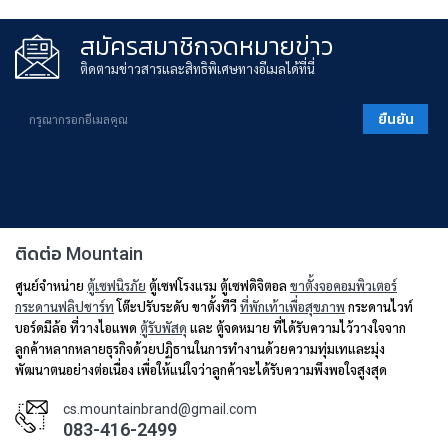
สมัครสมาชิกจดหมายข่าว
ติดตามข่าวสารและสิทธิพิเศษทางอีเมลได้ที่นี่
ยืนยัน
ติดต่อ Mountain
ศูนย์จำหน่าย
ตู้เซฟนิรภัย
ตู้เซฟโรงแรม ตู้เซฟดิจิตอล
ขาตั้งจอคอมพิวเตอร์
กระดานฟลิปชาร์ท
โต๊ะปรับระดับ ขาตั้งทีวี
ที่พักเท้าเพื่อสุขภาพ
กระดานไวท์
บอร์ดมีล้อ ที่วางไอแพด
ตู้รับพัสดุ
และ ตู้จดหมาย ที่ได้รับความไว้วางใจจาก
ลูกค้าหลากหลายธุรกิจด้วยปฏิธานในการทำงานด้วยความทุ่มเทและมุ่ง
พัฒนาตนอย่างต่อเนื่อง เพื่อให้แน่ใจว่าลูกค้าจะได้รับความพึงพอใจสูงสุด
cs.mountainbrand@gmail.com
083-416-2499