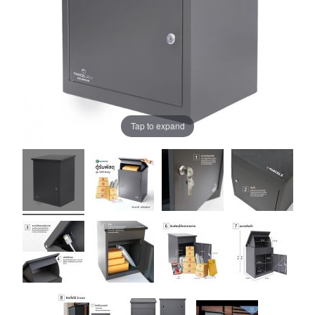
Tap to expand