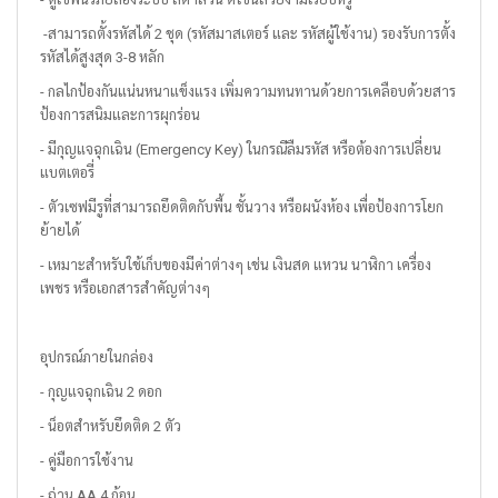
-สามารถตั้งรหัสได้ 2 ชุด (รหัสมาสเตอร์ และ รหัสผู้ใช้งาน) รองรับการตั้ง
รหัสได้สูงสุด 3-8 หลัก
- กลไกป้องกันแน่นหนาแข็งแรง เพิ่มความทนทานด้วยการเคลือบด้วยสาร
ป้องการสนิมและการผุกร่อน
- มีกุญแจฉุกเฉิน (Emergency Key) ในกรณีลืมรหัส หรือต้องการเปลี่ยน
แบตเตอรี่
- ตัวเซฟมีรูที่สามารถยึดติดกับพื้น ชั้นวาง หรือผนังห้อง เพื่อป้องการโยก
ย้ายได้
- เหมาะสำหรับใช้เก็บของมีค่าต่างๆ เช่น เงินสด แหวน นาฬิกา เครื่อง
เพชร หรือเอกสารสำคัญต่างๆ
อุปกรณ์ภายในกล่อง
- กุญแจฉุกเฉิน 2 ดอก
- น็อตสำหรับยึดติด 2 ตัว
- คู่มือการใช้งาน
- ถ่าน AA 4 ก้อน