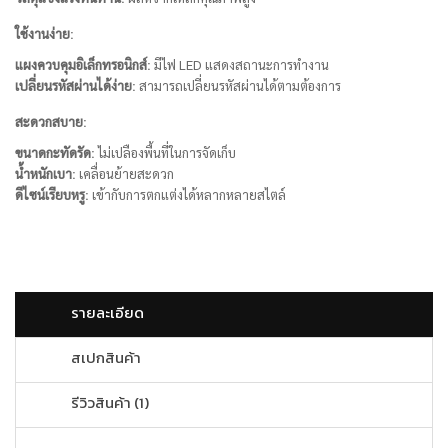
ใช้งานง่าย:
แผงควบคุมอิเล็กทรอนิกส์:
มีไฟ LED แสดงสถานะการทำงาน
เปลี่ยนรหัสผ่านได้ง่าย:
สามารถเปลี่ยนรหัสผ่านได้ตามต้องการ
สะดวกสบาย:
ขนาดกะทัดรัด:
ไม่เปลืองพื้นที่ในการจัดเก็บ
น้ำหนักเบา:
เคลื่อนย้ายสะดวก
ดีไซน์เรียบหรู:
เข้ากับการตกแต่งได้หลากหลายสไตล์
รายละเอียด
สเปกสินค้า
รีวิวสินค้า
1