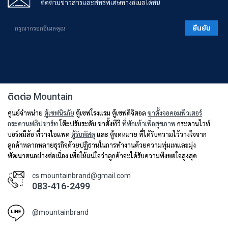
ติดตามข่าวสารและสิทธิพิเศษทางอีเมลได้ที่นี่
ยืนยัน
ติดต่อ Mountain
ศูนย์จำหน่าย
ตู้เซฟนิรภัย
ตู้เซฟโรงแรม ตู้เซฟดิจิตอล
ขาตั้งจอคอมพิวเตอร์
กระดานฟลิปชาร์ท
โต๊ะปรับระดับ ขาตั้งทีวี
ที่พักเท้าเพื่อสุขภาพ
กระดานไวท์
บอร์ดมีล้อ ที่วางไอแพด
ตู้รับพัสดุ
และ ตู้จดหมาย ที่ได้รับความไว้วางใจจาก
ลูกค้าหลากหลายธุรกิจด้วยปฏิธานในการทำงานด้วยความทุ่มเทและมุ่ง
พัฒนาตนอย่างต่อเนื่อง เพื่อให้แน่ใจว่าลูกค้าจะได้รับความพึงพอใจสูงสุด
cs.mountainbrand@gmail.com
083-416-2499
@mountainbrand