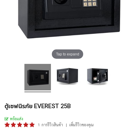
Tap to expand
ตู้เซฟนิรภัย EVEREST 25B
พร้อมส่ง
ระดับคะแนน:
1
การรีวิวสินค้า
เพิ่มรีวิวของคุณ
100
100
% of