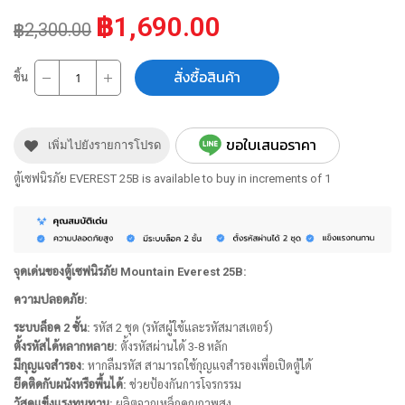
฿1,690.00
฿2,300.00
สั่งซื้อสินค้า
ชิ้น
ขอใบเสนอราคา
เพิ่มไปยังรายการโปรด
ตู้เซฟนิรภัย EVEREST 25B is available to buy in increments of 1
จุดเด่นของตู้เซฟนิรภัย Mountain Everest 25B:
ความปลอดภัย:
ระบบล็อค 2 ชั้น:
รหัส 2 ชุด (รหัสผู้ใช้และรหัสมาสเตอร์)
ตั้งรหัสได้หลากหลาย:
ตั้งรหัสผ่านได้ 3-8 หลัก
มีกุญแจสำรอง:
หากลืมรหัส สามารถใช้กุญแจสำรองเพื่อเปิดตู้ได้
ยึดติดกับผนังหรือพื้นได้:
ช่วยป้องกันการโจรกรรม
วัสดุแข็งแรงทนทาน:
ผลิตจากเหล็กคุณภาพสูง