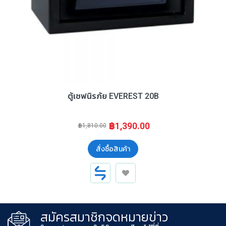
ตู้เซฟนิรภัย EVEREST 20B
฿1,390.00
฿1,810.00
สั่งซื้อสินค้า
สมัครสมาชิกจดหมายข่าว