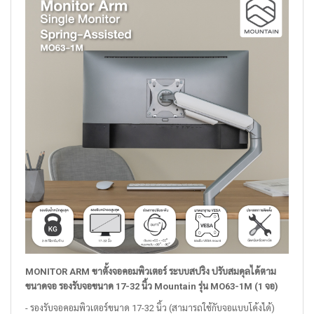
MONITOR ARM ขาตั้งจอคอมพิวเตอร์ ระบบสปริง ปรับสมดุลได้ตาม
ขนาดจอ รองรับจอขนาด 17-32 นิ้ว Mountain รุ่น MO63-1M (1 จอ)
- รองรับจอคอมพิวเตอร์ขนาด 17-32 นิ้ว (สามารถใช้กับจอแบบโค้งได้)