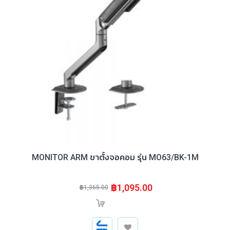
MONITOR ARM ขาตั้งจอคอม รุ่น MO63/BK-1M
฿1,095.00
฿1,365.00
สินค้าหมด