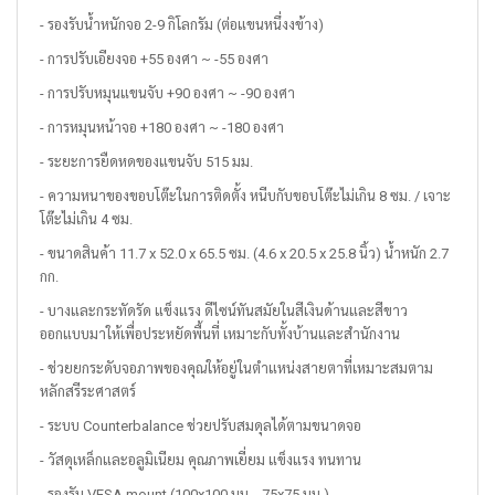
- รองรับน้ำหนักจอ 2-9 กิโลกรัม (ต่อแขนหนึ่งงข้าง)
- การปรับเอียงจอ +55 องศา ~ -55 องศา
- การปรับหมุนแขนจับ +90 องศา ~ -90 องศา
- การหมุนหน้าจอ +180 องศา ~ -180 องศา
- ระยะการยืดหดของแขนจับ 515 มม.
- ความหนาของขอบโต๊ะในการติดตั้ง หนีบกับขอบโต๊ะไม่เกิน 8 ซม. / เจาะ
โต๊ะไม่เกิน 4 ซม.
- ขนาดสินค้า 11.7 x 52.0 x 65.5 ซม. (4.6 x 20.5 x 25.8 นิ้ว) น้ำหนัก 2.7
กก.
- บางและกระทัดรัด แข็งแรง ดีไซน์ทันสมัยในสีเงินด้านและสีขาว
ออกแบบมาให้เพื่อประหยัดพื้นที่ เหมาะกับทั้งบ้านและสำนักงาน
- ช่วยยกระดับจอภาพของคุณให้อยู่ในตำแหน่งสายตาที่เหมาะสมตาม
หลักสรีระศาสตร์
- ระบบ Counterbalance ช่วยปรับสมดุลได้ตามขนาดจอ
- วัสดุเหล็กและอลูมิเนียม คุณภาพเยี่ยม แข็งแรง ทนทาน
- รองรับ VESA mount (100x100 มม. , 75x75 มม.)