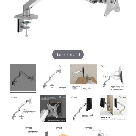
Tap to expand