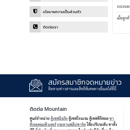
ตรวจสอ
นโยบายความเป็นส่วนตัว
เมื่อลูก
ติดต่อเรา
สมัครสมาชิกจดหมายข่าว
ติดตามข่าวสารและสิทธิพิเศษทางอีเมลได้ที่นี่
ติดต่อ Mountain
ศูนย์จำหน่าย
ตู้เซฟนิรภัย
ตู้เซฟโรงแรม ตู้เซฟดิจิตอล
ขา
ตั้งจอคอมพิวเตอร์
กระดานฟลิปชาร์ท
โต๊ะปรับระดับ ขาตั้ง