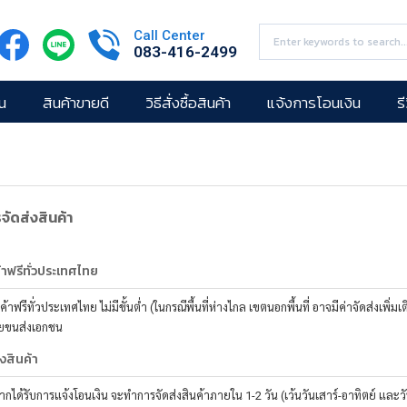
Call Center
083-416-2499
น
สินค้าขายดี
วิธีสั่งซื้อสินค้า
แจ้งการโอนเงิน
ร
จัดส่งสินค้า
้าฟรีทั่วประเทศไทย
ค้าฟรีทั่วประเทศไทย ไม่มีขั้นต่ำ (ในกรณีพื้นที่ห่างไกล เขตนอกพื้นที่ อาจมีค่าจัดส่งเพิ่มเ
ดยขนส่งเอกชน
่งสินค้า
ากได้รับการแจ้งโอนเงิน จะทำการจัดส่งสินค้าภายใน 1-2 วัน (เว้นวันเสาร์-อาทิตย์ และว