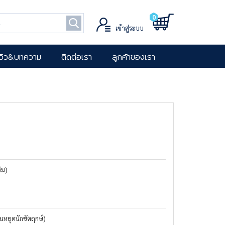
0
เข้าสู่ระบบ
ีวิว&บทความ
ติดต่อเรา
ลูกค้าของเรา
ติม)
ันหยุดนักขัตฤกษ์)