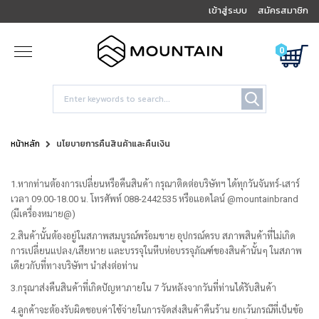
เข้าสู่ระบบ
สมัครสมาชิก
0
หน้าหลัก
นโยบายการคืนสินค้าและคืนเงิน
1.หากท่านต้องการเปลี่ยนหรือคืนสินค้า กรุณาติดต่อบริษัทฯ ได้ทุกวันจันทร์-เสาร์
เวลา 09.00-18.00 น. โทรศัพท์ 088-2442535 หรือแอดไลน์ @mountainbrand
(มีเครื่องหมาย@)
2.สินค้านั้นต้องอยู่ในสภาพสมบูรณ์พร้อมขาย อุปกรณ์ครบ สภาพสินค้าที่ไม่เกิด
การเปลี่ยนแปลง/เสียหาย และบรรจุในหีบห่อบรรจุภัณฑ์ของสินค้านั้นๆ ในสภาพ
เดียวกับที่ทางบริษัทฯ นำส่งต่อท่าน
3.กรุณาส่งคืนสินค้าที่เกิดปัญหาภายใน 7 วันหลังจากวันที่ท่านได้รับสินค้า
4.ลูกค้าจะต้องรับผิดชอบค่าใช้จ่ายในการจัดส่งสินค้าคืนร้าน ยกเว้นกรณีที่เป็นข้อ