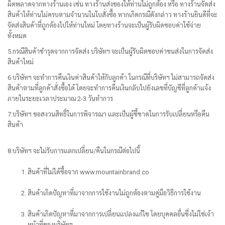
ผิดพลาดจากทางร้านเอง เช่น ทางร้านส่งของให้ท่านไม่ถูกต้อง หรือ ทางร้านจัดส่ง
สินค้าให้ท่านไม่ครบตามจำนวนในใบสั่งซื้อ หากเกิดกรณีดังกล่าว ทางร้านยินดีที่จะ
จัดส่งสินค้าที่ถูกต้องไปให้ท่านใหม่ โดยทางร้านจะเป็นผู้รับผิดชอบค่าใช้จ่าย
ทั้งหมด
5.กรณีสินค้าชำรุดจากการจัดส่ง บริษัทฯ จะเป็นผู้รับผิดชอบค่าขนส่งในการจัดส่ง
สินค้าใหม่
6.บริษัทฯ จะทำการคืนเงินค่าสินค้าให้กับลูกค้า ในกรณีที่บริษัทฯ ไม่สามารถจัดส่ง
สินค้าตามที่ลูกค้าสั่งซื้อได้ โดยจะทำการคืนเงินกลับไปยังเลขที่บัญชีที่ลูกค้าแจ้ง
ภายในระยะเวลาประมาณ 2-3 วันทำการ
7.บริษัทฯ ขอสงวนสิทธิ์ในการพิจารณา และเป็นผู้ชี้ขาดในการรับเปลี่ยนหรือคืน
สินค้า
8.บริษัทฯ จะไม่รับการแลกเปลี่ยน/คืนในกรณีต่อไปนี้
สินค้าที่ไม่ได้ซื้อจาก www.mountainbrand.co
สินค้าเกิดปัญหาที่มาจากการใช้งานไม่ถูกต้องตามคู่มือวิธีการใช้งาน
สินค้าเกิดปัญหาที่มาจากการเปลี่ยนแปลงแก้ไข โดยบุคคลอื่นซึ่งไม่ใช่เจ้า
หน้าที่ของบริษัทฯ