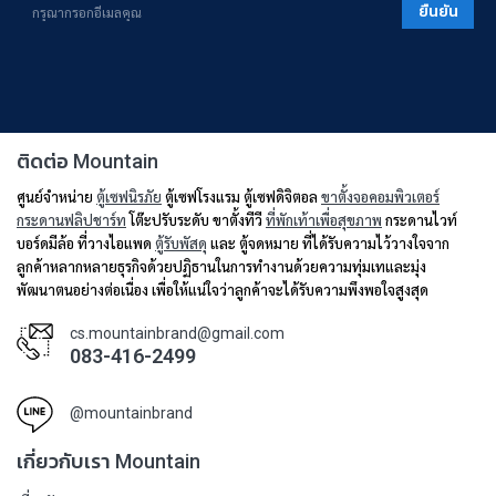
ยืนยัน
ติดต่อ Mountain
ศูนย์จำหน่าย
ตู้เซฟนิรภัย
ตู้เซฟโรงแรม ตู้เซฟดิจิตอล
ขาตั้งจอคอมพิวเตอร์
กระดานฟลิปชาร์ท
โต๊ะปรับระดับ ขาตั้งทีวี
ที่พักเท้าเพื่อสุขภาพ
กระดานไวท์
บอร์ดมีล้อ ที่วางไอแพด
ตู้รับพัสดุ
และ ตู้จดหมาย ที่ได้รับความไว้วางใจจาก
ลูกค้าหลากหลายธุรกิจด้วยปฏิธานในการทำงานด้วยความทุ่มเทและมุ่ง
พัฒนาตนอย่างต่อเนื่อง เพื่อให้แน่ใจว่าลูกค้าจะได้รับความพึงพอใจสูงสุด
cs.mountainbrand@gmail.com
083-416-2499
@mountainbrand
เกี่ยวกับเรา Mountain