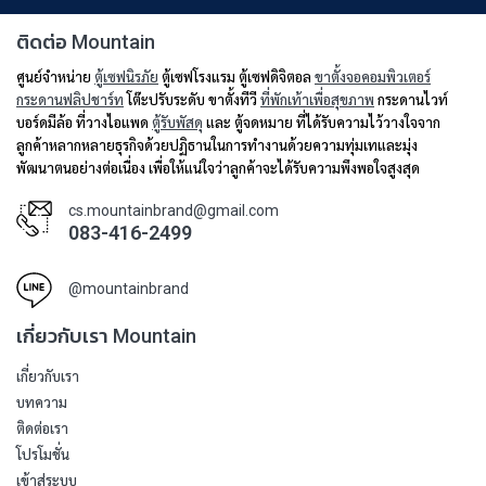
ติดต่อ Mountain
ศูนย์จำหน่าย
ตู้เซฟนิรภัย
ตู้เซฟโรงแรม ตู้เซฟดิจิตอล
ขาตั้งจอคอมพิวเตอร์
กระดานฟลิปชาร์ท
โต๊ะปรับระดับ ขาตั้งทีวี
ที่พักเท้าเพื่อสุขภาพ
กระดานไวท์
บอร์ดมีล้อ ที่วางไอแพด
ตู้รับพัสดุ
และ ตู้จดหมาย ที่ได้รับความไว้วางใจจาก
ลูกค้าหลากหลายธุรกิจด้วยปฏิธานในการทำงานด้วยความทุ่มเทและมุ่ง
พัฒนาตนอย่างต่อเนื่อง เพื่อให้แน่ใจว่าลูกค้าจะได้รับความพึงพอใจสูงสุด
cs.mountainbrand@gmail.com
083-416-2499
@mountainbrand
เกี่ยวกับเรา Mountain
เกี่ยวกับเรา
บทความ
ติดต่อเรา
โปรโมชั่น
เข้าสู่ระบบ