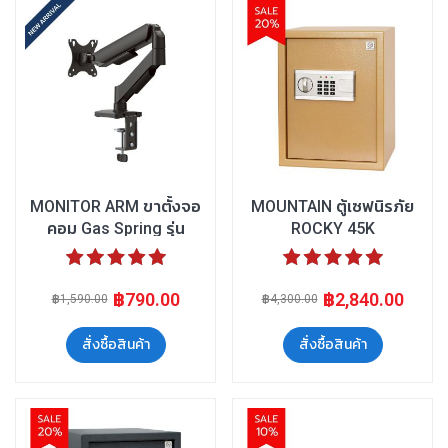
MONITOR ARM ขาตั้งจอ
MOUNTAIN ตู้เซฟนิรภัย
คอม Gas Spring รุ่น
ROCKY 45K
MO46-1M
ระดับคะแนน:
ระดับคะแนน:
100%
100%
฿790.00
฿2,840.00
฿1,590.00
฿4,300.00
สั่งซื้อสินค้า
สั่งซื้อสินค้า